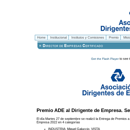
Home
Institucional
Institutos y Comisiones
Premio
Misi
to see t
Get the Flash Player
Premio ADE al Dirigente de Empresa. Se
El día Martes 27 de septiembre se realizó la Entrega de Premios a 
Empresa 2022 en 4 categorías
INDUSTRIA: Miguel Galuccio, VISTA