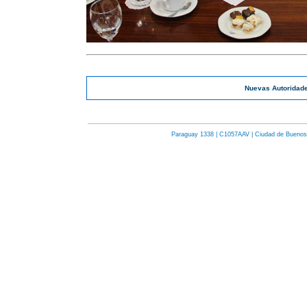
Nuevas Autoridad
Paraguay 1338 | C1057AAV | Ciudad de Buenos Ai