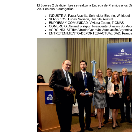
El Jueves 2 de diciembre se realizó la Entrega de Premios a los 
2021 en sus 6 categorías
INDUSTRIA: Paula Altavilla, Schneider Electric, Whirlpool
SERVICIOS: Lucas Niklison, Hospital Austral
EMPRESA Y COMUNIDAD: Viviana Zocco, TICMAS
COMERCIO: Alejandro Yapur, Presidente División Sur Ar
AGROINDUSTRIA: Alfredo Gusmán, Asociación Argentina
ENTRETENIMIENTO-DEPORTES-ACTUALIDAD: Francisco